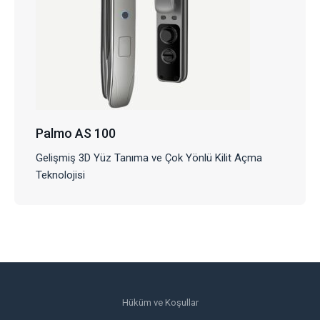
Palmo AS 100
Gelişmiş 3D Yüz Tanıma ve Çok Yönlü Kilit Açma
Teknolojisi
Hüküm ve Koşullar