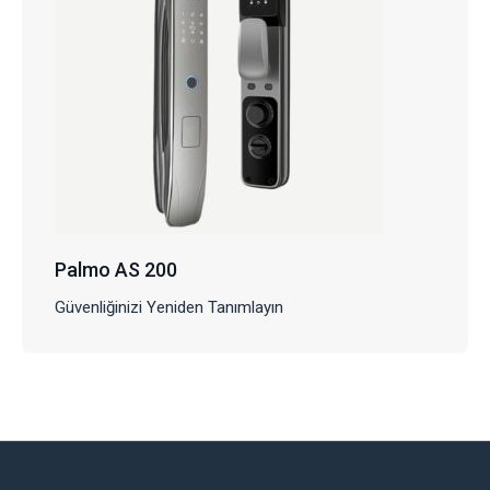
Palmo AS 200
Güvenliğinizi Yeniden Tanımlayın