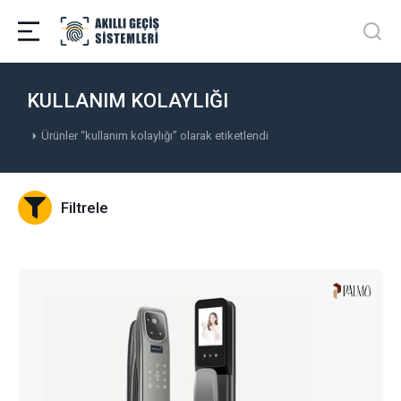
Situs Mudah Maxwin
toto togel4d
slot bet 200
toto online
situs toto
slot gacor
yuantoto
yuantoto
yuantoto
yuantoto
yuantoto
yuantoto
posjp33
yuantoto
slot
KULLANIM KOLAYLIĞI
You are here:
Ürünler “kullanım kolaylığı” olarak etiketlendi
Filtrele