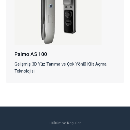
Palmo AS 100
Gelişmiş 3D Yüz Tanıma ve Çok Yönlü Kilit Açma
Teknolojisi
Hüküm ve Koşullar